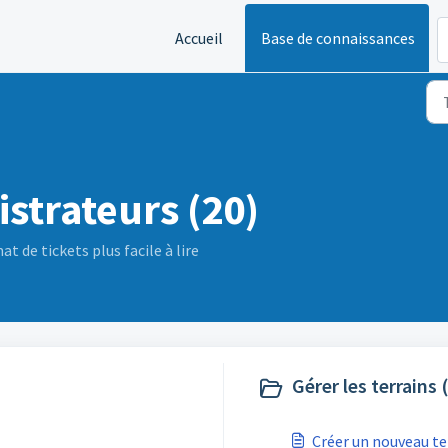
Accueil
Base de connaissances
strateurs (20)
 de tickets plus facile à lire
Gérer les terrains 
Créer un nouveau te