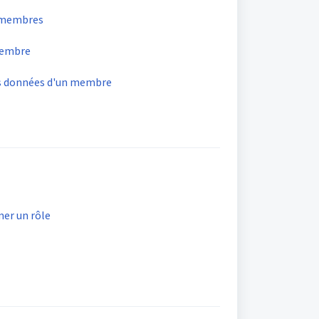
s membres
membre
les données d'un membre
mer un rôle