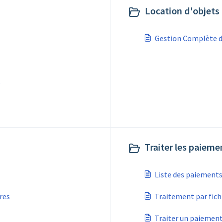
Location d'objets 
Gestion Complète de
s
Traiter les paieme
Liste des paiements
res
Traitement par fich
Traiter un paiemen