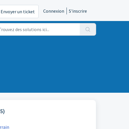
Connexion
S'inscrire
Envoyer un ticket
(5)
rrain