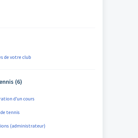
es de votre club
ennis (6)
ration d'un cours
 de tennis
tions (administrateur)