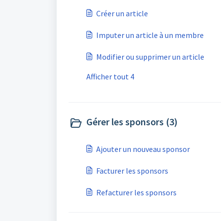
Créer un article
Imputer un article à un membre
Modifier ou supprimer un article
Afficher tout 4
Gérer les sponsors (3)
Ajouter un nouveau sponsor
Facturer les sponsors
Refacturer les sponsors