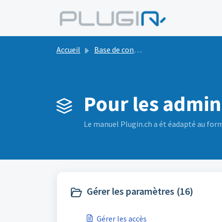
Passer au contenu principal
Accueil
Base de connaissances
Pour les admini
Le manuel Plugin.ch a ét éadapté au format
Gérer les paramètres (16)
Gérer les accès